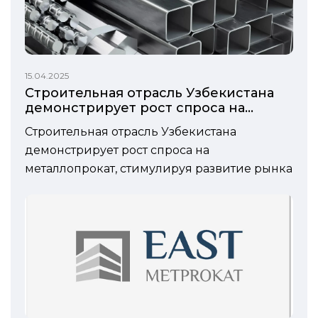
15.04.2025
Строительная отрасль Узбекистана
демонстрирует рост спроса на
металлопрокат, стимулируя развитие
Строительная отрасль Узбекистана
рынка
демонстрирует рост спроса на
металлопрокат, стимулируя развитие рынка