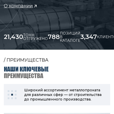
О компании
ПОЗИЦИЙ
ТОНН
21,430
788
3,347
В
КЛИЕНТ
ОТГРУЖЕНО
КАТАЛОГЕ
/ ПРЕИМУЩЕСТВА
НАШИ КЛЮЧЕВЫЕ
ПРЕИМУЩЕСТВА
Широкий ассортимент металлопроката
для различных сфер — от строительства
до промышленного производства.