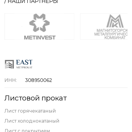
/ НАШИ ПАРТНЕРЫ
ИНН:
308950062
Листовой прокат
Лист горячекатаный
Лист холоднокатаный
Лист с покрытием