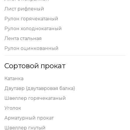
Лист рифленый
Рулон горячекатаный
Рулон холоднокатаный
Лента стальная
Рулон оцинкованный
Сортовой прокат
Катанка
Двутавр (двутавровая балка)
Швеллер горячекатаный
Уголок
Арматурный прокат
Швеллер гнутый