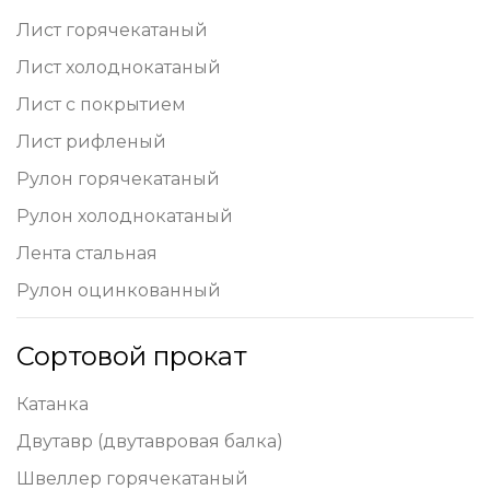
Лист горячекатаный
Лист холоднокатаный
Лист с покрытием
Лист рифленый
Рулон горячекатаный
Рулон холоднокатаный
Лента стальная
Рулон оцинкованный
Сортовой прокат
Катанка
Двутавр (двутавровая балка)
Швеллер горячекатаный