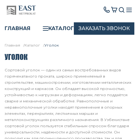
ЗАКАЗАТЬ ЗВОНОК
ГЛАВНАЯ
КАТАЛОГ
Главная
Каталог
Уголок
УГОЛОК
Сортовой уголок — один из самых востребованных видов
горячекатаного проката, широко применяемый в
строительстве, машиностроении, изготовлении металлических
конструкций и каркасов. Он обладает высокой прочностью,
устойчивостью к нагрузкам и деформациям, легко поддаётся
сварке и механической обработке. Равнополочные и
неравнополочные уголки находят применение в опорных
элементах, перекрытиях, лестничных маршах и
металлоконструкциях различного назначения. В Узбекистане
сортовой уголок пользуется стабильным спросом благодаря
универсальности, надёжности и доступной стоимости. Он
подходит как для промышленного производства, так и для