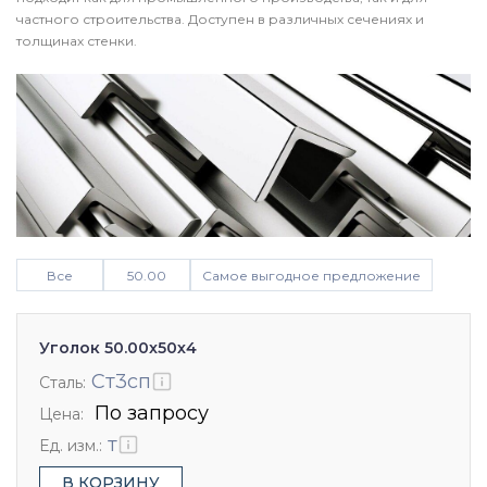
частного строительства. Доступен в различных сечениях и
толщинах стенки.
Все
50.00
Самое выгодное предложение
Уголок 50.00x50х4
Ст3сп
Сталь:
По запросу
Цена:
т
Ед. изм.:
В КОРЗИНУ