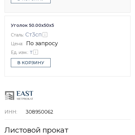
Уголок 50.00x50х5
Ст3сп
Сталь:
По запросу
Цена:
т
Ед. изм.:
В КОРЗИНУ
ИНН:
308950062
Листовой прокат