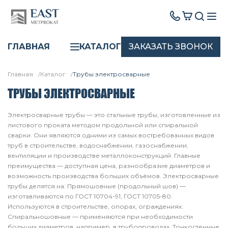
ЗАКАЗАТЬ ЗВОНОК
ГЛАВНАЯ
КАТАЛОГ
Главная
Каталог
Трубы электросварные
ТРУБЫ ЭЛЕКТРОСВАРНЫЕ
Электросварные трубы — это стальные трубы, изготовленные из
листового проката методом продольной или спиральной
сварки. Они являются одними из самых востребованных видов
труб в строительстве, водоснабжении, газоснабжении,
вентиляции и производстве металлоконструкций. Главные
преимущества — доступная цена, разнообразие диаметров и
возможность производства больших объёмов. Электросварные
трубы делятся на: Прямошовные (продольный шов) —
изготавливаются по ГОСТ 10704-91, ГОСТ 10705-80.
Используются в строительстве, опорах, ограждениях.
Спиральношовные — применяются при необходимости
больших диаметров, например, в трубопроводах. Тонкостенные