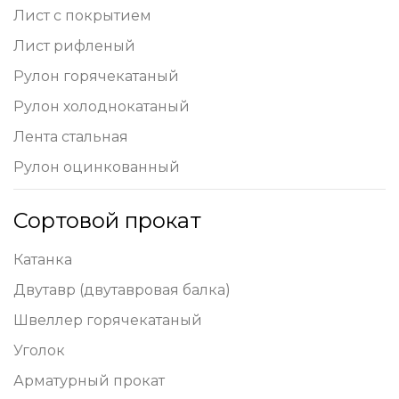
Лист с покрытием
Лист рифленый
Рулон горячекатаный
Рулон холоднокатаный
Лента стальная
Рулон оцинкованный
Сортовой прокат
Катанка
Двутавр (двутавровая балка)
Швеллер горячекатаный
Уголок
Арматурный прокат