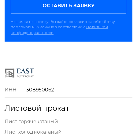
ОСТАВИТЬ ЗАЯВКУ
Нажимая на кнопку, Вы даёте согласия на обработку
персональных данных в соотвествии с
Политикой
конфиденциальности
ИНН:
308950062
Листовой прокат
Лист горячекатаный
Лист холоднокатаный