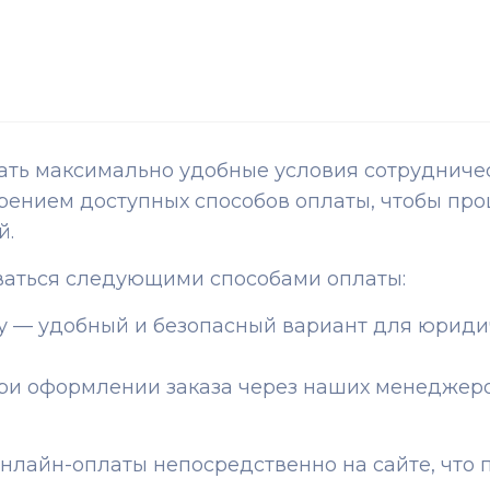
ь максимально удобные условия сотрудничест
ением доступных способов оплаты, чтобы про
й.
ваться следующими способами оплаты:
ту — удобный и безопасный вариант для юрид
ри оформлении заказа через наших менеджер
айн-оплаты непосредственно на сайте, что п