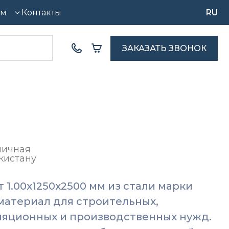
ям
Контакты
RU
ЗАКАЗАТЬ ЗВОНОК
мичная
кистану
1.00x1250x2500 мм из стали марки
атериал для строительных,
ляционных и производственных нужд.