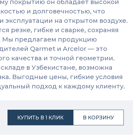
му покрытию он обладает высокой
костью и долговечностью, что
и эксплуатации на открытом воздухе.
ся резке, гибке и сварке, сохраняя
. Мы предлагаем продукцию
ителей Qarmet и Arcelor — это
го качества и точной геометрии.
 складе в Узбекистане, возможна
зка. Выгодные цены, гибкие условия
дуальный подход к каждому клиенту.
КУПИТЬ В 1 КЛИК
В КОРЗИНУ