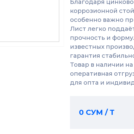
Благодаря цинково
коррозионной стой
особенно важно пр
Лист легко поддаёт
прочность и форму
известных производ
гарантия стабильно
Товар в наличии на
оперативная отгру
для опта и индиви
0 СУМ / Т