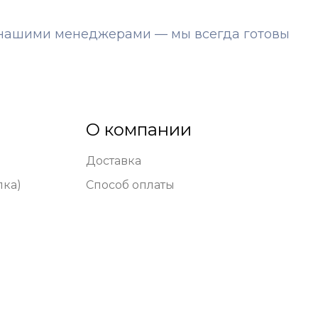
с нашими менеджерами — мы всегда готовы
О компании
Доставка
лка)
Способ оплаты