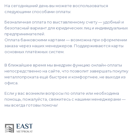
На сегодняшний день вы можете воспользоваться
следующими способами оплаты:
Безналичная оплата по выставленному счету — удобный и
безопасный вариант для юридических лиц и индивидуальных
предпринимателей.
Оплата банковскими картами — возможна при оформлении
заказа через наших менеджеров. Поддерживаются карты
основных платёжных систем.
В ближайшее время мы внедрим функцию онлайн-оплаты
непосредственно на сайте, что позволит завершать покупку
металлопроката ещё быстрее и комфортнее, не выходя из
офиса.
Если у вас возникли вопросы по оплате или необходима
помощь, пожалуйста, свяжитесь с нашими менеджерами —
мы всегда готовы помочь!