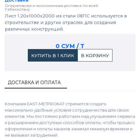
Доставка
Оперативная и экономичная доставка по всей
Узбекистану
Лист 1.20x1000x2000 из стали 08ПС используется в
строительстве и других отраслях для создания
различных конструкций.
0 СУМ / Т
КУПИТЬ В 1 КЛИК
В КОРЗИНУ
ДОСТАВКА И ОПЛАТА
Компания EAST-METPROKAT стремится создать
максимально удобные условия сотрудничества для своих
клиентов. Мы постоянно работаем над улучшением сервиса
и расширением доступных способов оплаты, чтобы процесс
оформления и оплаты заказов занимал минимум времени и
не вызывал затруднений.