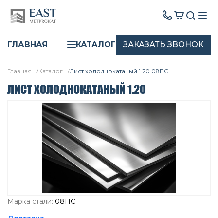
ЗАКАЗАТЬ ЗВОНОК
ГЛАВНАЯ
КАТАЛОГ
Главная
Каталог
Лист холоднокатаный 1.20 08ПС
ЛИСТ ХОЛОДНОКАТАНЫЙ 1.20
Марка стали:
08ПС