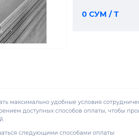
0 СУМ / Т
ь максимально удобные условия сотрудничест
ением доступных способов оплаты, чтобы про
й.
ваться следующими способами оплаты: