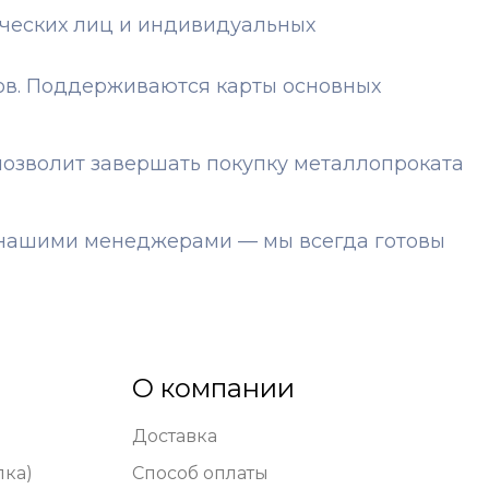
ических лиц и индивидуальных
ов. Поддерживаются карты основных
озволит завершать покупку металлопроката
с нашими менеджерами — мы всегда готовы
О компании
Доставка
лка)
Способ оплаты