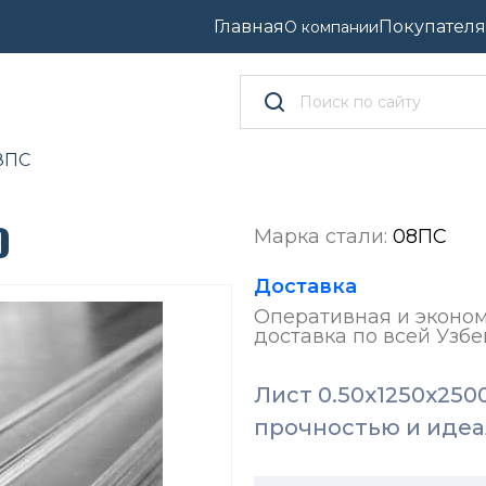
Главная
Покупател
О компании
8ПС
0
Марка стали:
08ПС
Доставка
Оперативная и эконо
доставка по всей Узбе
Лист 0.50x1250x250
прочностью и идеа