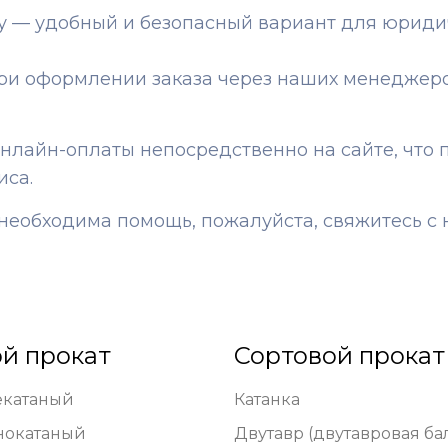
ту — удобный и безопасный вариант для юрид
ри оформлении заказа через наших менеджер
айн-оплаты непосредственно на сайте, что п
иса.
и необходима помощь, пожалуйста, свяжитесь 
й прокат
Сортовой прокат
екатаный
Катанка
нокатаный
Двутавр (двутавровая ба