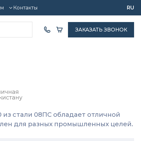
ям
Контакты
RU
ЗАКАЗАТЬ ЗВОНОК
мичная
кистану
0 из стали 08ПС обладает отличной
лен для разных промышленных целей.