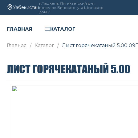
г.Ташкент, Янгихаетский р-н,
Узбекистан
поселок Бинокор, у-а Шоликор
дом 7
ГЛАВНАЯ
КАТАЛОГ
Главная
Каталог
Лист горячекатаный 5.00 09
ЛИСТ ГОРЯЧЕКАТАНЫЙ 5.00