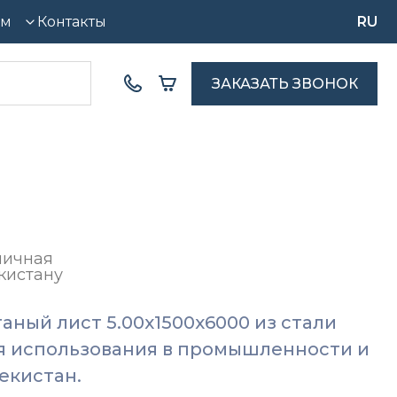
ям
Контакты
RU
ЗАКАЗАТЬ ЗВОНОК
мичная
кистану
ный лист 5.00x1500x6000 из стали
я использования в промышленности и
екистан.