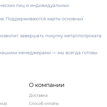
ических лиц и индивидуальных
ов. Поддерживаются карты основных
озволит завершать покупку металлопроката
с нашими менеджерами — мы всегда готовы
О компании
Доставка
лка)
Способ оплаты