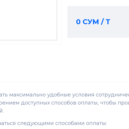
0 СУМ / Т
ь максимально удобные условия сотрудничест
ением доступных способов оплаты, чтобы про
й.
ваться следующими способами оплаты: