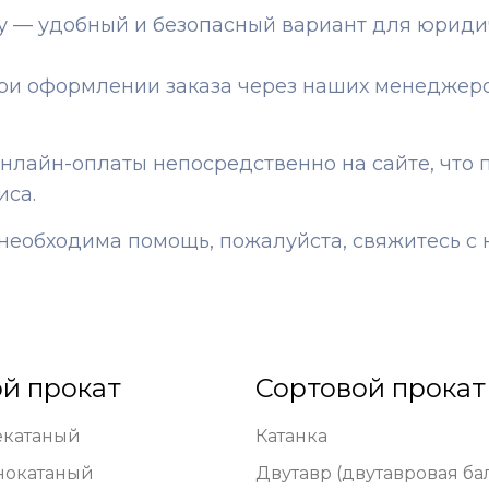
ту — удобный и безопасный вариант для юрид
ри оформлении заказа через наших менеджер
айн-оплаты непосредственно на сайте, что п
иса.
и необходима помощь, пожалуйста, свяжитесь 
й прокат
Сортовой прокат
екатаный
Катанка
нокатаный
Двутавр (двутавровая ба