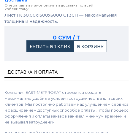
Доставка
Оперативная и экономичная доставка по всей
Узбекистану
Лист ГК 30.00x1500x6000 СТ3СП — максимальная
толщина и надёжность.
0 СУМ / Т
КУПИТЬ В 1 КЛИК
В КОРЗИНУ
ДОСТАВКА И ОПЛАТА
Компания EAST-METPROKAT стремится создать
максимально удобные условия сотрудничества для своих
клиентов. Мы постоянно работаем над улучшением сервиса
и расширением доступных способов оплаты, чтобы процесс
оформления и оплаты заказов занимал минимум времени и
не вызывал затруднений.
На сегодняшний день вы можете воспользоваться