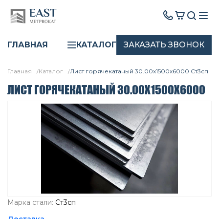
ЗАКАЗАТЬ ЗВОНОК
ГЛАВНАЯ
КАТАЛОГ
Главная
Каталог
Лист горячекатаный 30.00x1500х6000 Ст3сп
ЛИСТ ГОРЯЧЕКАТАНЫЙ 30.00X1500Х6000
Марка стали:
Ст3сп